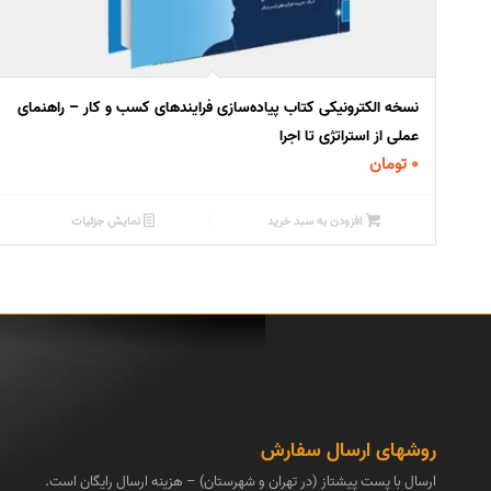
3.50
نسخه الکترونیکی کتاب پیاده‌سازی فرایندهای کسب و کار – راهنمای
عملی از استراتژی تا اجرا
۰
تومان
افزودن به سبد خرید
نمایش جزئیات
روشهای ارسال سفارش
ارسال با پست پیشتاز (در تهران و شهرستان) – هزینه ارسال رایگان است.