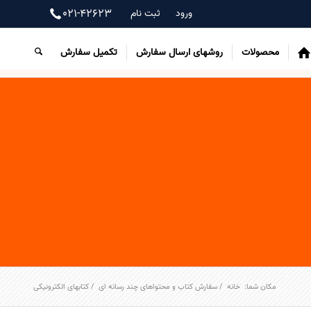
021-42623
ورود
ثبت نام
محصولات
روشهای ارسال سفارش
تکمیل سفارش
مکان شما:
خانه
/
سفارش کتاب و محتواهای چند رسانه ای
/
کتابهای الکترونیکی