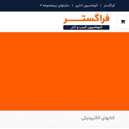
فراگستر
اتوماسیون اداری
سایتهای زیرمجموعه
کتابهای الکترونیکی