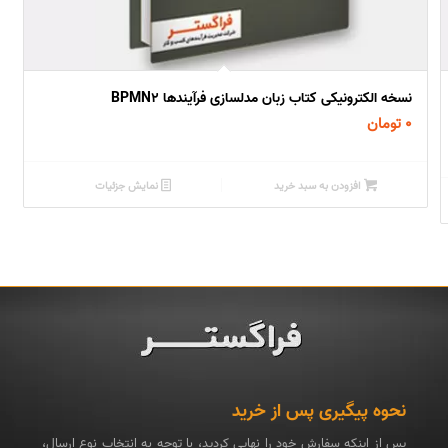
2.97
نسخه الکترونیکی کتاب زبان مدلسازی فرآیندها BPMN2
۰
تومان
افزودن به سبد خرید
نمایش جزئیات
نحوه پیگیری پس از خرید
پس از اینکه سفارش خود را نهایی کردید، با توجه به انتخاب نوع ارسال،