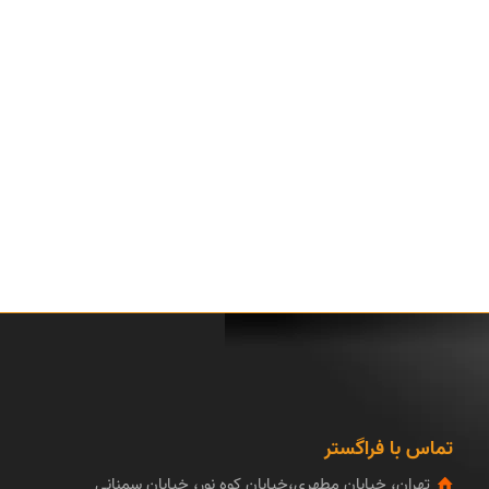
تماس با فراگستر
تهران، خیابان مطهری،خیابان کوه نور، خیابان سمنانی